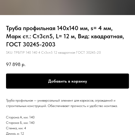
Труба профильная 140х140 мм, s= 4 мм,
Марк ст.: Ст3сп5, L= 12 м, Вид: квадратная,
ГОСТ 30245-2003
SKU:
ТРБПР 140 140 4 Ст3сп5 12 квадратная ГОСТ 30245-20
97 898
р.
Добавить в корзину
Труба профильная — универсальный элемент для каркасов, ограждений и
строительных конструкций. Обеспечивает прочность и удобство монтажа.
Сторона А, мм: 140
Сторона Б, мм: 140
Стенка, мм: 4
Длина, м: 12