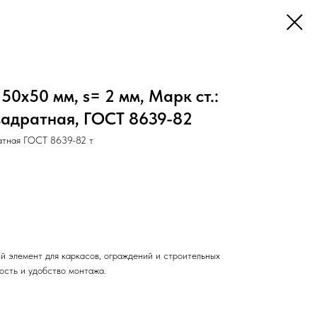
50х50 мм, s= 2 мм, Марк ст.:
квадратная, ГОСТ 8639-82
атная ГОСТ 8639-82 т
й элемент для каркасов, ограждений и строительных
ость и удобство монтажа.