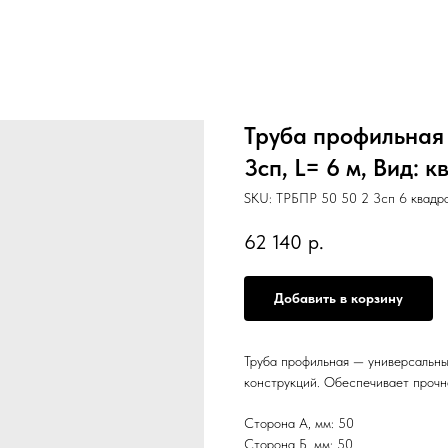
Труба профильная 
3сп, L= 6 м, Вид: 
SKU:
ТРБПР 50 50 2 3сп 6 квадр
62 140
р.
Добавить в корзину
Труба профильная — универсальны
конструкций. Обеспечивает прочн
Сторона А, мм: 50
Сторона Б, мм: 50