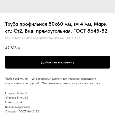
Труба профильная 80х60 мм, s= 4 мм, Марк
ст.: Ст2, Вид: прямоугольная, ГОСТ 8645-82
SKU:
ТРБПР 80 60 4 Ст2 прямоугольная ГОСТ 8645-82 т
47 813
р.
Добавить в корзину
Труба профильная — универсальный элемент для каркасов, ограждений и
строительных конструкций. Обеспечивает прочность и удобство монтажа.
Сторона А, мм: 80
Сторона Б, мм: 60
Стенка, мм: 4
Вид: прямоугольная
Стандарт: ГОСТ 8645-82