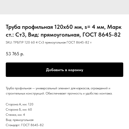
Труба профильная 120х60 мм, s= 4 мм, Марк
ст.: Ст3, Вид: прямоугольная, ГОСТ 8645-82
SKU:
ТРБПР 120 60 4 Ст3 прямоугольная ГОСТ 8645-82 т
53 765
р.
Добавить в корзину
Труба профильная — универсальный элемент для каркасов, ограждений и
строительных конструкций. Обеспечивает прочность и удобство монтажа.
Сторона А, мм: 120
Сторона Б, мм: 60
Стенка, мм: 4
Вид: прямоугольная
Стандарт: ГОСТ 8645-82