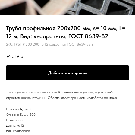
Труба профильная 200х200 мм, s= 10 мм, L=
12 м, Вид: квадратная, ГОСТ 8639-82
SKU:
ТРБПР 200 200 10 12 квадратная ГОСТ 8639-82 т
74 319
р.
Добавить в корзину
Труба профильная — универсальный элемент для каркасов, ограждений и
строительных конструкций. Обеспечивает прочность и удобство монтажа.
Сторона А, мм: 200
Сторона Б, мм: 200
Стенка, мм: 10
Длина, м: 12
Вид: квадратная