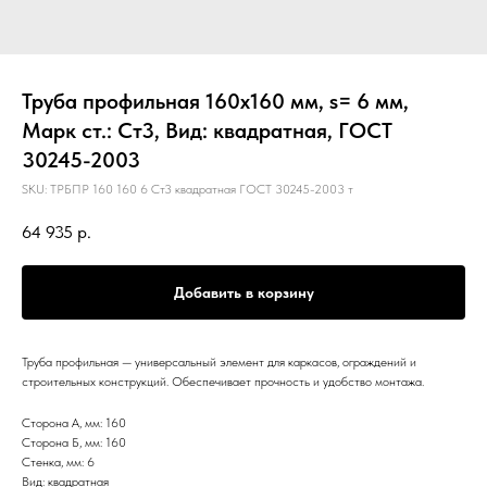
Труба профильная 160х160 мм, s= 6 мм,
Марк ст.: Ст3, Вид: квадратная, ГОСТ
30245-2003
SKU:
ТРБПР 160 160 6 Ст3 квадратная ГОСТ 30245-2003 т
64 935
р.
Добавить в корзину
Труба профильная — универсальный элемент для каркасов, ограждений и
строительных конструкций. Обеспечивает прочность и удобство монтажа.
Сторона А, мм: 160
Сторона Б, мм: 160
Стенка, мм: 6
Вид: квадратная