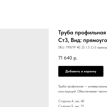
Труба профильная 4
Ст3, Вид: прямоуг
SKU:
ТРБПР 40 25 1.5 Ст3 прямо
71 640
р.
Добавить в корзину
Труба профильная — универсальны
конструкций. Обеспечивает прочн
Сторона А, мм: 40
Сторона Б, мм: 25