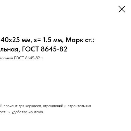
0х25 мм, s= 1.5 мм, Марк ст.:
ольная, ГОСТ 8645-82
угольная ГОСТ 8645-82 т
й элемент для каркасов, ограждений и строительных
ость и удобство монтажа.