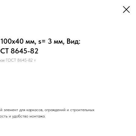
100х40 мм, s= 3 мм, Вид:
ОСТ 8645-82
ная ГОСТ 8645-82 т
й элемент для каркасов, ограждений и строительных
ость и удобство монтажа.