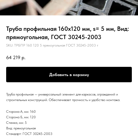
Труба профильная 160х120 мм, s= 5 мм, Вид:
прямоугольная, ГОСТ 30245-2003
SKU:
ТРБПР 160 120 5 прямоугольная ГОСТ 30245-2003 т
64 219
р.
Добавить в корзину
Труба профильная — универсальный элемент для каркасов, ограждений и
строительных конструкций. Обеспечивает прочность и удобство монтажа.
Сторона А, мм: 160
Сторона Б, мм: 120
Стенка, мм: 5
Вид: прямоугольная
Стандарт: ГОСТ 30245-2003