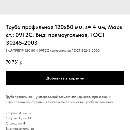
Труба профильная 120х80 мм, s= 4 мм, Марк
ст.: 09Г2С, Вид: прямоугольная, ГОСТ
30245-2003
SKU:
ТРБПР 120 80 4 09Г2С прямоугольная ГОСТ 30245-2003
70 731
р.
Добавить в корзину
Труба профильная — универсальный элемент для каркасов, ограждений и
строительных конструкций. Обеспечивает прочность и удобство монтажа.
Сторона А, мм: 120
Сторона Б, мм: 80
Стенка, мм: 4
Вид: прямоугольная