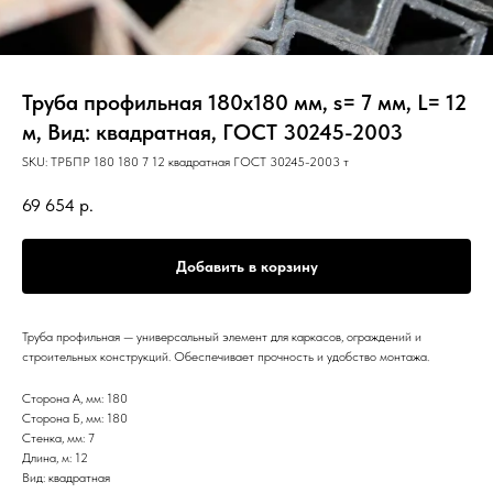
Труба профильная 180х180 мм, s= 7 мм, L= 12
м, Вид: квадратная, ГОСТ 30245-2003
SKU:
ТРБПР 180 180 7 12 квадратная ГОСТ 30245-2003 т
69 654
р.
Добавить в корзину
Труба профильная — универсальный элемент для каркасов, ограждений и
строительных конструкций. Обеспечивает прочность и удобство монтажа.
Сторона А, мм: 180
Сторона Б, мм: 180
Стенка, мм: 7
Длина, м: 12
Вид: квадратная