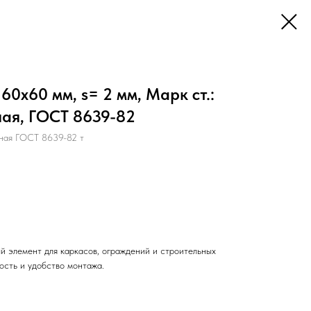
60х60 мм, s= 2 мм, Марк ст.:
ная, ГОСТ 8639-82
ная ГОСТ 8639-82 т
й элемент для каркасов, ограждений и строительных
ость и удобство монтажа.