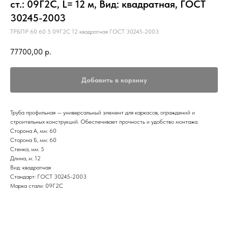
ст.: 09Г2С, L= 12 м, Вид: квадратная, ГОСТ
30245-2003
ТРБПР 60 60 5 09Г2С 12 квадратная ГОСТ 30245-2003
77700,00
р.
Добавить в корзину
Труба профильная — универсальный элемент для каркасов, ограждений и
строительных конструкций. Обеспечивает прочность и удобство монтажа.
Сторона А, мм: 60
Сторона Б, мм: 60
Стенка, мм: 5
Длина, м: 12
Вид: квадратная
Стандарт: ГОСТ 30245-2003
Марка стали: 09Г2С