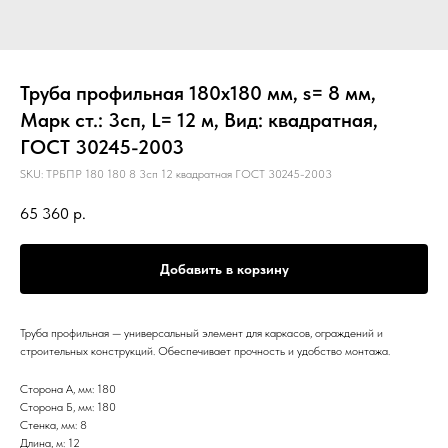
Труба профильная 180х180 мм, s= 8 мм,
Марк ст.: 3сп, L= 12 м, Вид: квадратная,
ГОСТ 30245-2003
SKU:
ТРБПР 180 180 8 3сп 12 квадратная ГОСТ 30245-2003
65 360
р.
Добавить в корзину
Труба профильная — универсальный элемент для каркасов, ограждений и
строительных конструкций. Обеспечивает прочность и удобство монтажа.
Сторона А, мм: 180
Сторона Б, мм: 180
Стенка, мм: 8
Длина, м: 12