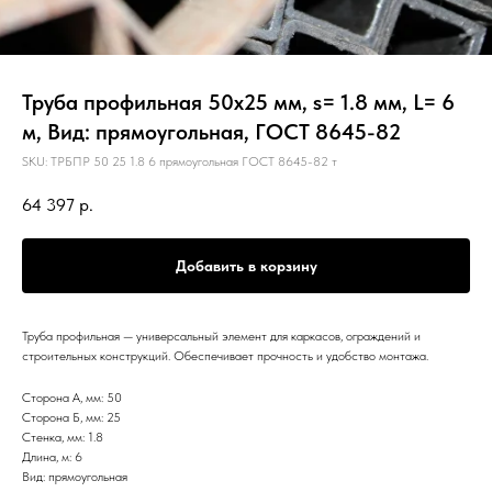
Труба профильная 50х25 мм, s= 1.8 мм, L= 6
м, Вид: прямоугольная, ГОСТ 8645-82
SKU:
ТРБПР 50 25 1.8 6 прямоугольная ГОСТ 8645-82 т
64 397
р.
Добавить в корзину
Труба профильная — универсальный элемент для каркасов, ограждений и
строительных конструкций. Обеспечивает прочность и удобство монтажа.
Сторона А, мм: 50
Сторона Б, мм: 25
Стенка, мм: 1.8
Длина, м: 6
Вид: прямоугольная