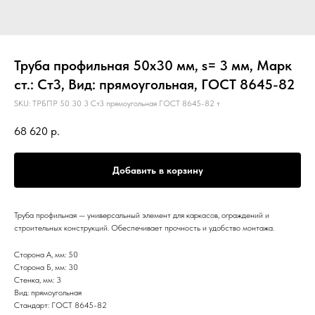
Труба профильная 50х30 мм, s= 3 мм, Марк
ст.: Ст3, Вид: прямоугольная, ГОСТ 8645-82
SKU:
ТРБПР 50 30 3 Ст3 прямоугольная ГОСТ 8645-82 т
68 620
р.
Добавить в корзину
Труба профильная — универсальный элемент для каркасов, ограждений и
строительных конструкций. Обеспечивает прочность и удобство монтажа.
Сторона А, мм: 50
Сторона Б, мм: 30
Стенка, мм: 3
Вид: прямоугольная
Стандарт: ГОСТ 8645-82