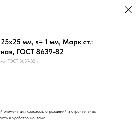
5х25 мм, s= 1 мм, Марк ст.:
тная, ГОСТ 8639-82
тная ГОСТ 8639-82 т
й элемент для каркасов, ограждений и строительных
ость и удобство монтажа.