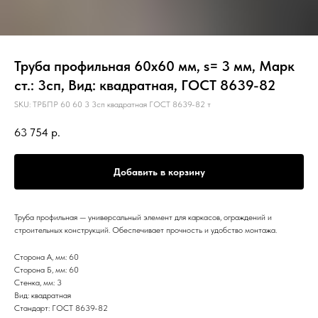
Труба профильная 60х60 мм, s= 3 мм, Марк
ст.: 3сп, Вид: квадратная, ГОСТ 8639-82
SKU:
ТРБПР 60 60 3 3сп квадратная ГОСТ 8639-82 т
63 754
р.
Добавить в корзину
Труба профильная — универсальный элемент для каркасов, ограждений и
строительных конструкций. Обеспечивает прочность и удобство монтажа.
Сторона А, мм: 60
Сторона Б, мм: 60
Стенка, мм: 3
Вид: квадратная
Стандарт: ГОСТ 8639-82