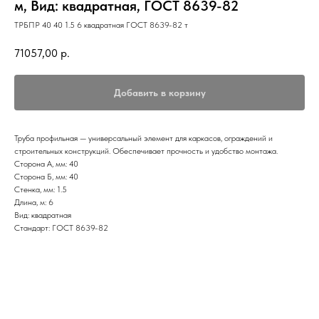
м, Вид: квадратная, ГОСТ 8639-82
ТРБПР 40 40 1.5 6 квадратная ГОСТ 8639-82 т
71057,00
р.
Добавить в корзину
Труба профильная — универсальный элемент для каркасов, ограждений и
строительных конструкций. Обеспечивает прочность и удобство монтажа.
Сторона А, мм: 40
Сторона Б, мм: 40
Стенка, мм: 1.5
Длина, м: 6
Вид: квадратная
Стандарт: ГОСТ 8639-82