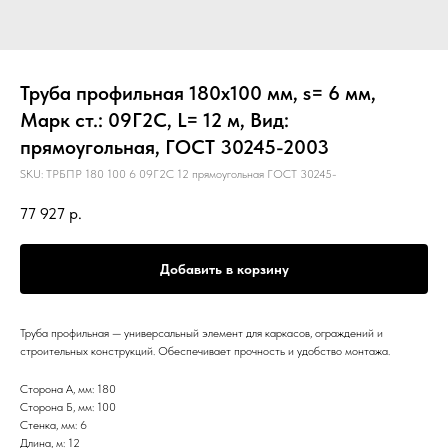
Труба профильная 180х100 мм, s= 6 мм,
Марк ст.: 09Г2С, L= 12 м, Вид:
прямоугольная, ГОСТ 30245-2003
SKU:
ТРБПР 180 100 6 09Г2С 12 прямоугольная ГОСТ 30245-
77 927
р.
Добавить в корзину
Труба профильная — универсальный элемент для каркасов, ограждений и
строительных конструкций. Обеспечивает прочность и удобство монтажа.
Сторона А, мм: 180
Сторона Б, мм: 100
Стенка, мм: 6
Длина, м: 12