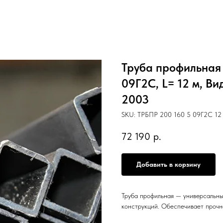
Труба профильная 
09Г2С, L= 12 м, В
2003
SKU:
ТРБПР 200 160 5 09Г2С 12 
72 190
р.
Добавить в корзину
Труба профильная — универсальны
конструкций. Обеспечивает прочн