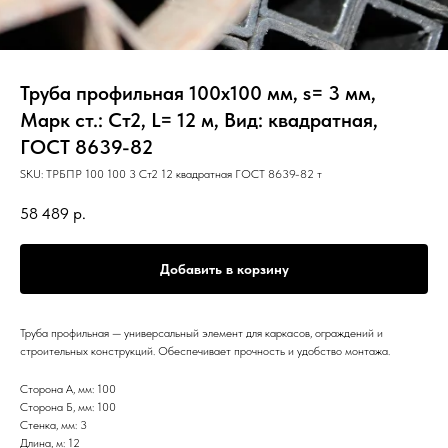
Труба профильная 100х100 мм, s= 3 мм,
Марк ст.: Ст2, L= 12 м, Вид: квадратная,
ГОСТ 8639-82
SKU:
ТРБПР 100 100 3 Ст2 12 квадратная ГОСТ 8639-82 т
58 489
р.
Добавить в корзину
Труба профильная — универсальный элемент для каркасов, ограждений и
строительных конструкций. Обеспечивает прочность и удобство монтажа.
Сторона А, мм: 100
Сторона Б, мм: 100
Стенка, мм: 3
Длина, м: 12