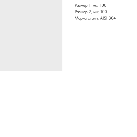
Размер 1, мм: 100
Размер 2, мм: 100
Марка стали: AISI 304