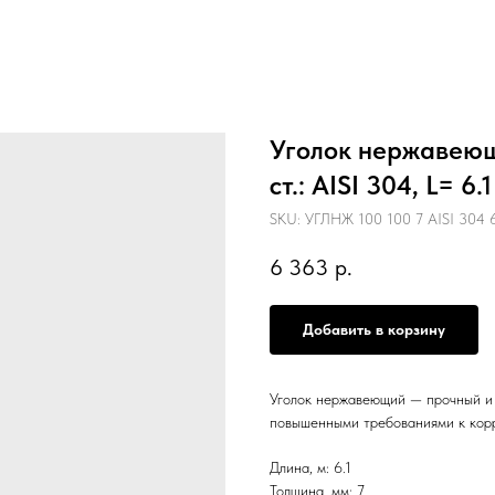
Уголок нержавеющ
ст.: AISI 304, L= 6.1
SKU:
УГЛНЖ 100 100 7 AISI 304 6
6 363
р.
Добавить в корзину
Уголок нержавеющий — прочный и 
повышенными требованиями к кор
Длина, м: 6.1
Толщина, мм: 7