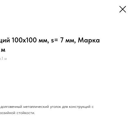
ий 100х100 мм, s= 7 мм, Марка
 м
.1 м
долговечный металлический уголок для конструкций с
розийной стойкости.