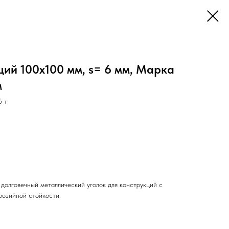
ий 100х100 мм, s= 6 мм, Марка
м
6 т
долговечный металлический уголок для конструкций с
розийной стойкости.