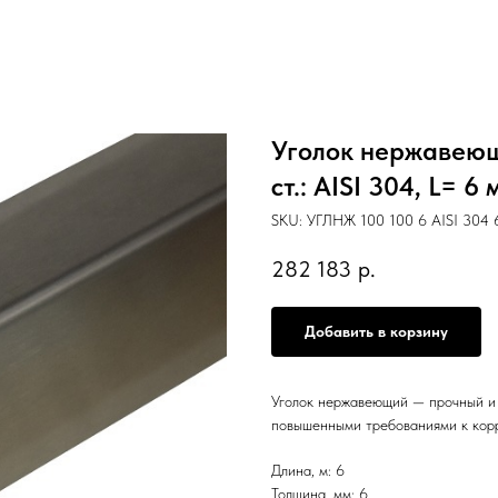
Уголок нержавеющ
ст.: AISI 304, L= 6 
SKU:
УГЛНЖ 100 100 6 AISI 304 
282 183
р.
Добавить в корзину
Уголок нержавеющий — прочный и 
повышенными требованиями к кор
Длина, м: 6
Толщина, мм: 6