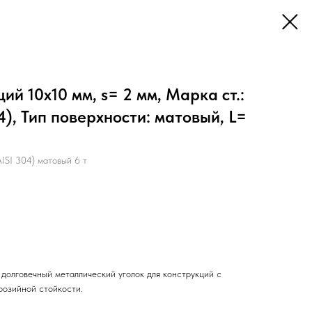
й 10х10 мм, s= 2 мм, Марка ст.:
4), Тип поверхности: матовый, L=
SI 304) матовый 6 т
долговечный металлический уголок для конструкций с
розийной стойкости.