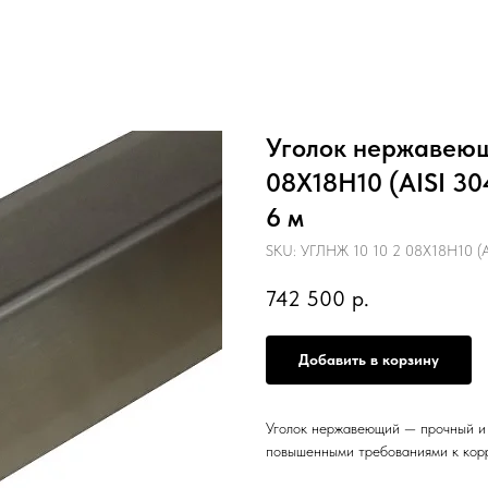
Уголок нержавеющи
08Х18Н10 (AISI 30
6 м
SKU:
УГЛНЖ 10 10 2 08Х18Н10 (AI
742 500
р.
Добавить в корзину
Уголок нержавеющий — прочный и 
повышенными требованиями к кор