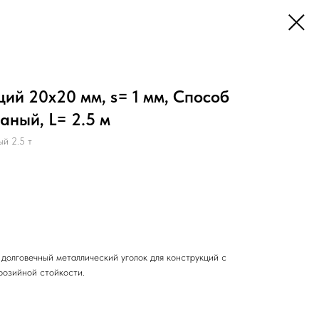
й 20х20 мм, s= 1 мм, Способ
аный, L= 2.5 м
й 2.5 т
долговечный металлический уголок для конструкций с
розийной стойкости.