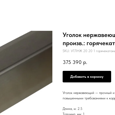
Уголок нержавеющи
произв.: горячекат
SKU:
УГЛНЖ 20 20 1 горячекатаны
375 390
р.
Добавить в корзину
Уголок нержавеющий — прочный и 
повышенными требованиями к кор
Длина, м: 2.5
Толщина, мм: 1