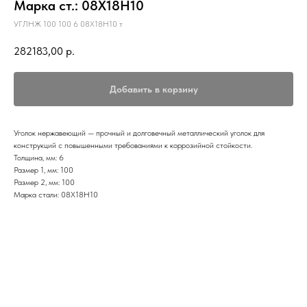
Марка ст.: 08Х18Н10
УГЛНЖ 100 100 6 08Х18Н10 т
282183,00
р.
Добавить в корзину
Уголок нержавеющий — прочный и долговечный металлический уголок для
конструкций с повышенными требованиями к коррозийной стойкости.
Толщина, мм: 6
Размер 1, мм: 100
Размер 2, мм: 100
Марка стали: 08Х18Н10